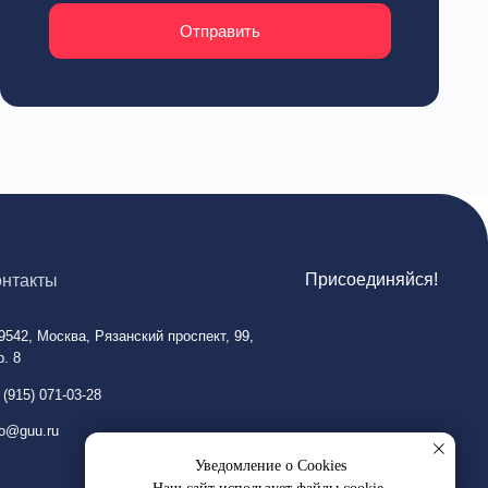
анский проспект, 99,
Уведомление о Cookies