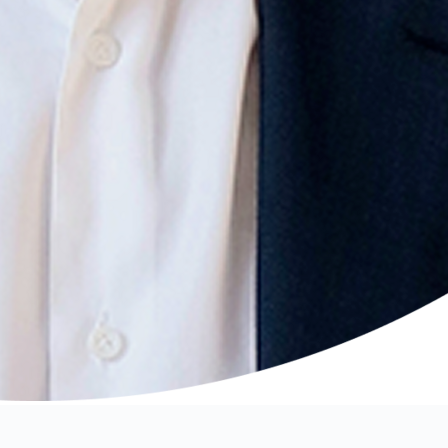
олучить консультацию
по выбору программы