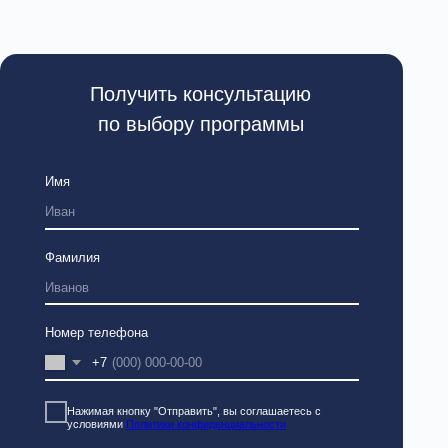
лефона
 кнопку "Отправить", вы соглашаетесь с
ями
Политики конфиденциальности
Отправить
Присоединяйся!