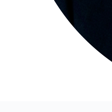
Контакты для связи
Наш офис:
г. Москва, Рязанский проспект, 99, стр. 8
Телефон:
E-mail: