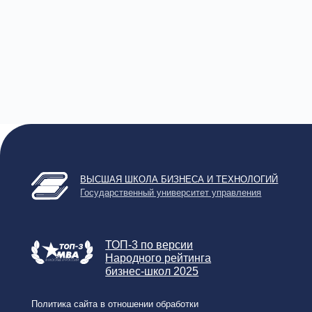
Государственный университет управления
Cообщес
выпускн
ТОП-3 по версии
О школе
Народного рейтинга
О ГУУ
бизнес-школ 2025
Блог
Политика сайта в отношении обработки
персональных данных
Новости
Согласие на обработку персональных данных