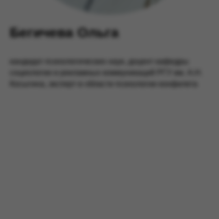
Бегичева Ольга
кандидат психологических наук, доцент кафедры
социологии и рекламных коммуникаций РГУ им. А.Н.
Косыгина, эксперт в области психологии конфилкта