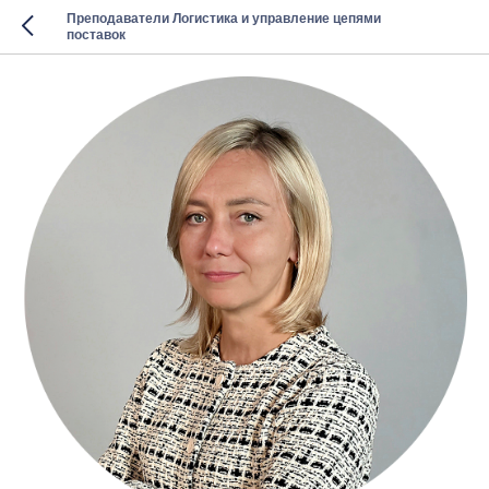
Преподаватели Логистика и управление цепями
поставок